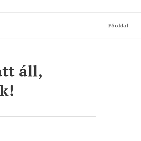
Főoldal
tt áll,
k!