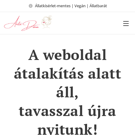
Állatkísérlet-mentes | Vegán | Állatbarát
A weboldal
átalakítás alatt
áll,
tavasszal újra
nyitunk!