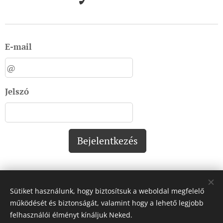
E-mail
Jelszó
Bejelentkezés
Sütiket használunk, hogy biztosítsuk a weboldal megfelelő
Impresszum:
működését és biztonságát, valamint hogy a lehető legjobb
felhasználói élményt kínáljuk Neked.
Impresszum