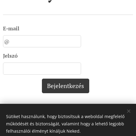
E-mail
Jelszó
Bejelentkezés
Sütiket használunk, hogy biztosítsuk a weboldal megfelelő
Impresszum:
működését és biztonságát, valamint hogy a lehető legjobb
felhasználói élményt kínáljuk Neked.
Impresszum