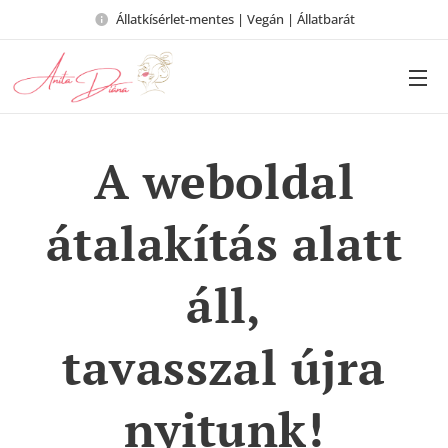
Állatkísérlet-mentes | Vegán | Állatbarát
A weboldal
átalakítás alatt
áll,
tavasszal újra
nyitunk!