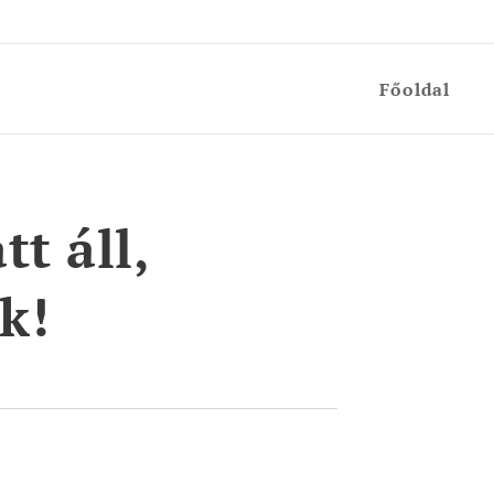
Főoldal
tt áll,
k!