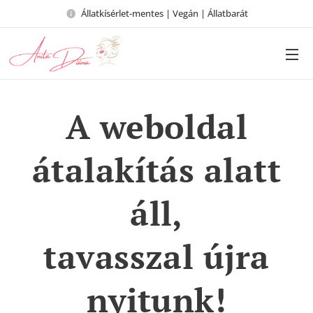
Állatkísérlet-mentes | Vegán | Állatbarát
A weboldal
átalakítás alatt
áll,
tavasszal újra
nyitunk!