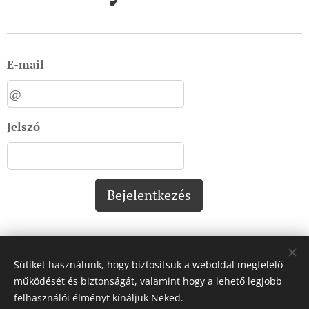
E-mail
Jelszó
Bejelentkezés
Sütiket használunk, hogy biztosítsuk a weboldal megfelelő
Impresszum:
működését és biztonságát, valamint hogy a lehető legjobb
felhasználói élményt kínáljuk Neked.
Impresszum