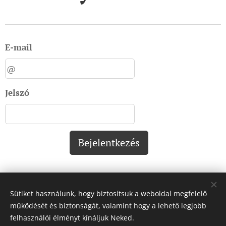
E-mail
Jelszó
Bejelentkezés
Sütiket használunk, hogy biztosítsuk a weboldal megfelelő
Impresszum:
működését és biztonságát, valamint hogy a lehető legjobb
felhasználói élményt kínáljuk Neked.
Impresszum