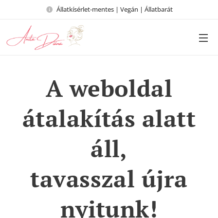
Állatkísérlet-mentes | Vegán | Állatbarát
A weboldal
átalakítás alatt
áll,
tavasszal újra
nyitunk!