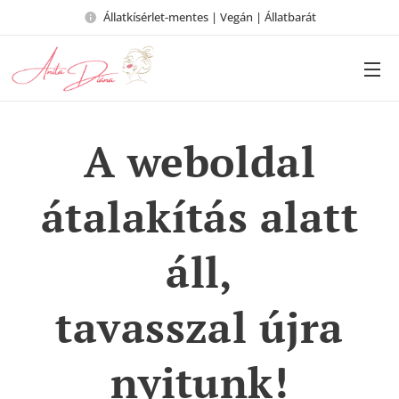
Állatkísérlet-mentes | Vegán | Állatbarát
A weboldal
átalakítás alatt
áll,
tavasszal újra
nyitunk!