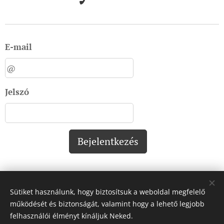
E-mail
Jelszó
Bejelentkezés
Sütiket használunk, hogy biztosítsuk a weboldal megfelelő
Impresszum:
működését és biztonságát, valamint hogy a lehető legjobb
felhasználói élményt kínáljuk Neked.
Impresszum