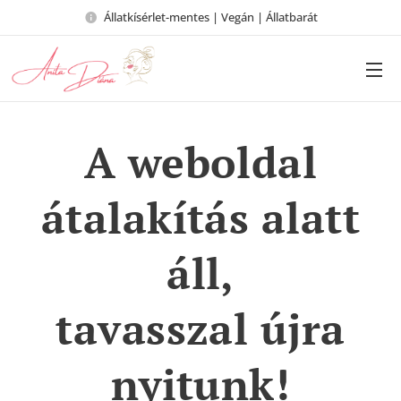
Állatkísérlet-mentes | Vegán | Állatbarát
A weboldal
átalakítás alatt
áll,
tavasszal újra
nyitunk!