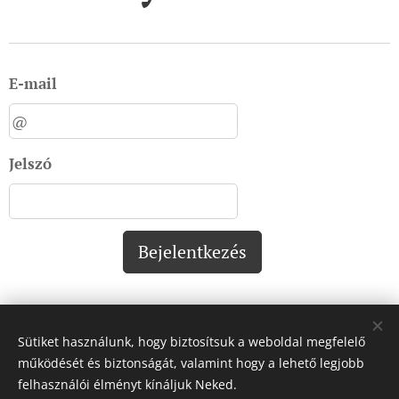
E-mail
Jelszó
Bejelentkezés
Sütiket használunk, hogy biztosítsuk a weboldal megfelelő
Impresszum:
működését és biztonságát, valamint hogy a lehető legjobb
felhasználói élményt kínáljuk Neked.
Impresszum