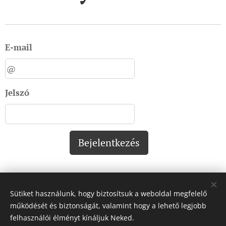
E-mail
Jelszó
Bejelentkezés
Sütiket használunk, hogy biztosítsuk a weboldal megfelelő
Impresszum:
működését és biztonságát, valamint hogy a lehető legjobb
felhasználói élményt kínáljuk Neked.
Impresszum