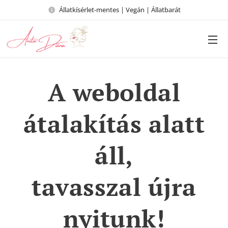
Állatkísérlet-mentes | Vegán | Állatbarát
A weboldal
átalakítás alatt
áll,
tavasszal újra
nyitunk!